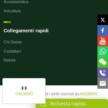
Accessoristica
Avicoltura
Collegamenti rapidi
Chi Siamo
Contattaci
Notizie
ITALIANO
Copyright ©2025 Tutti i diritti riservati da
ANDMON
ELECTRONICS COMPANY LIMITED
Richiesta rapida